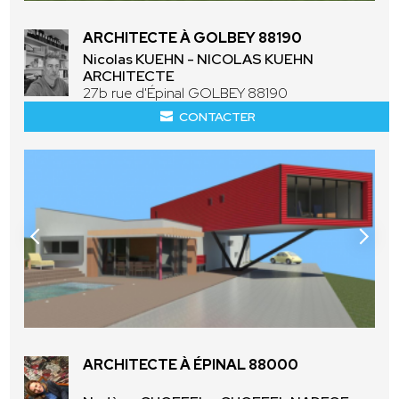
ARCHITECTE À GOLBEY 88190
Nicolas KUEHN - NICOLAS KUEHN
ARCHITECTE
27b rue d'Épinal GOLBEY 88190
CONTACTER
ARCHITECTE À ÉPINAL 88000