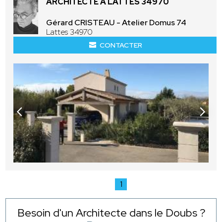
ARCHITECTE À LATTES 34970
Gérard CRISTEAU - Atelier Domus 74
Lattes 34970
CONTACTER
1
Besoin d'un Architecte dans le Doubs ?