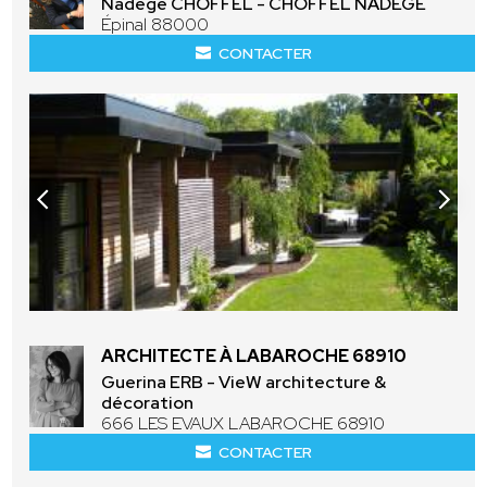
Nadège CHOFFEL - CHOFFEL NADEGE
Épinal 88000
CONTACTER
ARCHITECTE À LABAROCHE 68910
Guerina ERB - VieW architecture &
décoration
666 LES EVAUX LABAROCHE 68910
CONTACTER