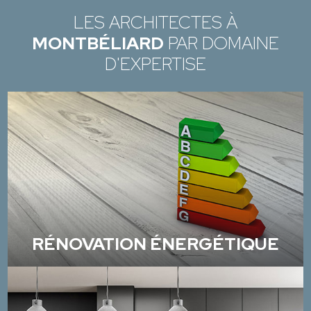
LES ARCHITECTES À
MONTBÉLIARD
PAR DOMAINE
D'EXPERTISE
RÉNOVATION ÉNERGÉTIQUE