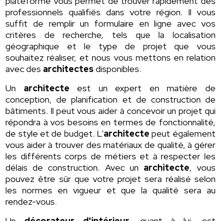
plateforme vous permet de trouver rapidement des
professionnels qualifiés dans votre région. Il vous
suffit de remplir un formulaire en ligne avec vos
critères de recherche, tels que la localisation
géographique et le type de projet que vous
souhaitez réaliser, et nous vous mettons en relation
avec des
architectes
disponibles.
Un
architecte
est un expert en matière de
conception, de planification et de construction de
bâtiments. Il peut vous aider à concevoir un projet qui
répondra à vos besoins en termes de fonctionnalité,
de style et de budget. L'
architecte
peut également
vous aider à trouver des matériaux de qualité, à gérer
les différents corps de métiers et à respecter les
délais de construction. Avec un
architecte
, vous
pouvez être sûr que votre projet sera réalisé selon
les normes en vigueur et que la qualité sera au
rendez-vous.
Un
décorateur d'intérieur
, quant à lui, est