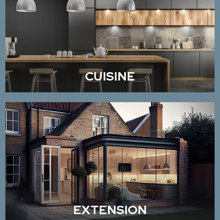
CUISINE
EXTENSION