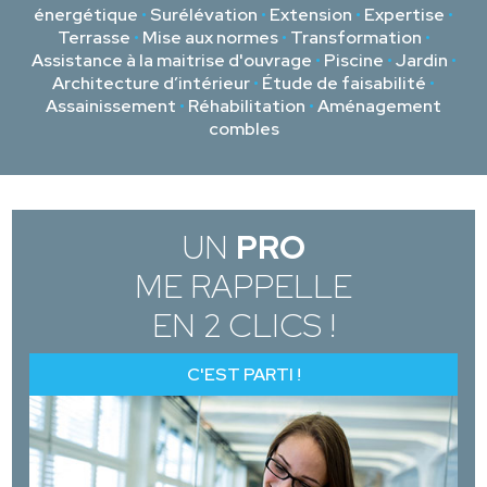
énergétique
•
Surélévation
•
Extension
•
Expertise
•
Terrasse
•
Mise aux normes
•
Transformation
•
Assistance à la maitrise d'ouvrage
•
Piscine
•
Jardin
•
Architecture d’intérieur
•
Étude de faisabilité
•
Assainissement
•
Réhabilitation
•
Aménagement
combles
UN
PRO
ME RAPPELLE
EN 2 CLICS !
C'EST PARTI !